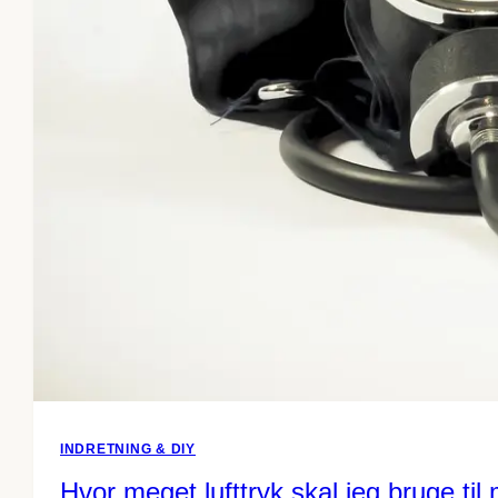
INDRETNING & DIY
Hvor meget lufttryk skal jeg bruge til