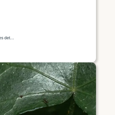
les det…