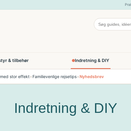
Pra
yr & tilbehør
Indretning & DIY
•
•
 med stor effekt
Familievenlige rejsetips
Nyhedsbrev
Indretning & DIY