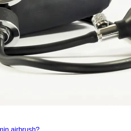
 min airbrush?