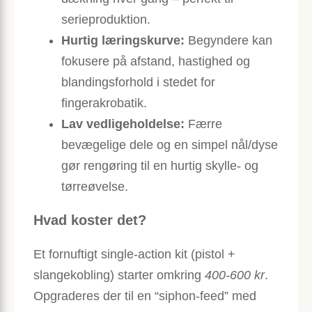
serieproduktion.
Hurtig læringskurve:
Begyndere kan
fokusere på afstand, hastighed og
blandingsforhold i stedet for
fingerakrobatik.
Lav vedligeholdelse:
Færre
bevægelige dele og en simpel nål/dyse
gør rengøring til en hurtig skylle- og
tørreøvelse.
Hvad koster det?
Et fornuftigt single-action kit (pistol +
slangekobling) starter omkring
400-600 kr
.
Opgraderes der til en “siphon-feed” med