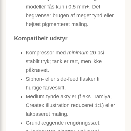
modeller fås kun i 0,5 mm+. Det
begrænser brugen af meget tynd eller
høj­tæt pigmenteret maling.
Kompatibelt udstyr
Kompressor med
minimum
20 psi
stabilt tryk; tank er rart, men ikke
påkrævet.
Siphon- eller side-feed flasker til
hurtige farveskift.
Medium-tynde akryler (f.eks. Tamiya,
Createx Illustration reduceret 1:1) eller
lakbaseret maling.
Grundlæggende rengøringssæt: