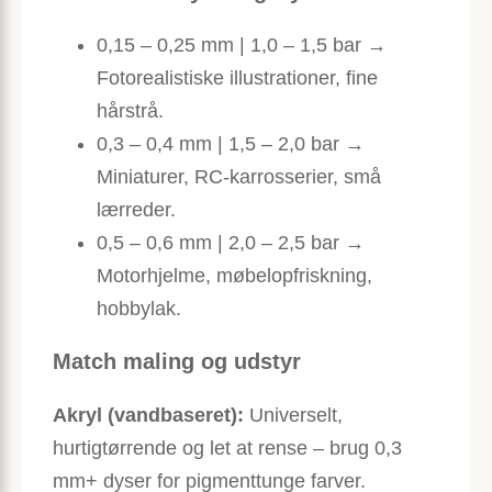
0,15 – 0,25 mm | 1,0 – 1,5 bar →
Fotorealistiske illustrationer, fine
hårstrå.
0,3 – 0,4 mm | 1,5 – 2,0 bar →
Miniaturer, RC-karrosserier, små
lærreder.
0,5 – 0,6 mm | 2,0 – 2,5 bar →
Motorhjelme, møbel­opfriskning,
hobbylak.
Match maling og udstyr
Akryl (vandbaseret):
Universelt,
hurtigtørrende og let at rense – brug 0,3
mm+ dyser for pigmenttunge farver.