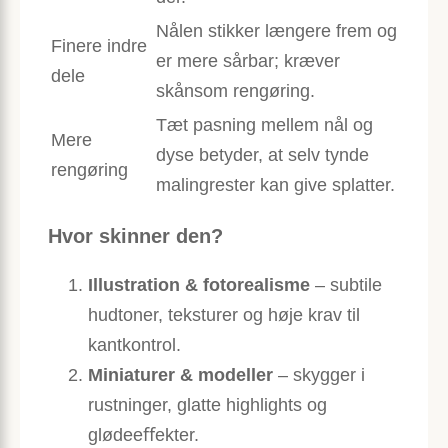
Nålen stikker længere frem og
Finere indre
er mere sårbar; kræver
dele
skånsom rengøring.
Tæt pasning mellem nål og
Mere
dyse betyder, at selv tynde
rengøring
malingrester kan give splatter.
Hvor skinner den?
Illustration & fotorealisme
– subtile
hudtoner, teksturer og høje krav til
kantkontrol.
Miniaturer & modeller
– skygger i
rustninger, glatte highlights og
glødeeﬀekter.