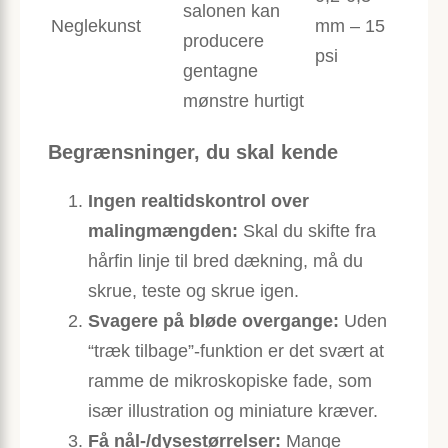
salonen kan
Neglekunst
mm – 15
producere
psi
gentagne
mønstre hurtigt
Begrænsninger, du skal kende
Ingen realtidskontrol over
malingmængden:
Skal du skifte fra
hårfin linje til bred dækning, må du
skrue, teste og skrue igen.
Svagere på bløde overgange:
Uden
“træk tilbage”-funktion er det svært at
ramme de mikroskopiske fade, som
især illustration og miniature kræver.
Få nål-/dysestørrelser:
Mange