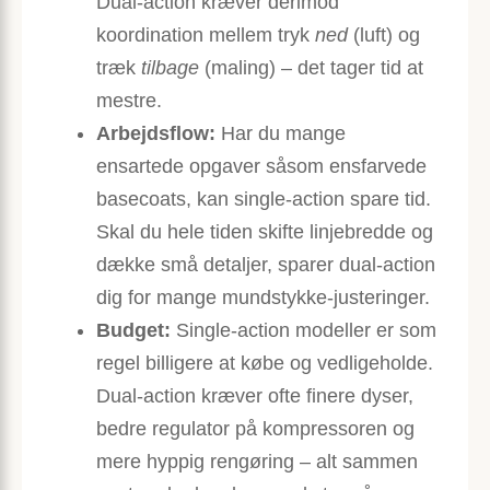
Dual-action kræver derimod
koordination mellem tryk
ned
(luft) og
træk
tilbage
(maling) – det tager tid at
mestre.
Arbejdsflow:
Har du mange
ensartede opgaver såsom ensfarvede
basecoats, kan single-action spare tid.
Skal du hele tiden skifte linjebredde og
dække små detaljer, sparer dual-action
dig for mange mundstykke-justeringer.
Budget:
Single-action modeller er som
regel billigere at købe og vedligeholde.
Dual-action kræver ofte finere dyser,
bedre regulator på kompressoren og
mere hyppig rengøring – alt sammen