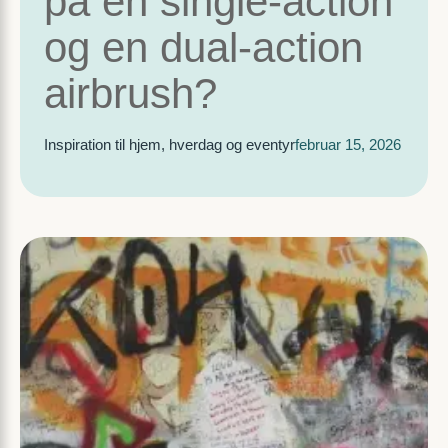
på en single-action
og en dual-action
airbrush?
Inspiration til hjem, hverdag og eventyr
februar 15, 2026