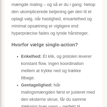
mængde maling – og så er du i gang. Netop
den ukomplicerede betjening gør den til et
oplagt valg, når hastighed, ensartethed og
minimal opsætning er vigtigere end
hyperpræcise fades og tynde hårstreger.
Hvorfor vælge single-action?
Enkelhed:
Ét klik, og pistolen leverer
konstant flow. Ingen koordination
mellem at trykke ned og trække
tilbage.
Gentagelighed:
Når
malingsmængden først er justeret med
den eksterne skrue, får du samme
dækning hver gang – perfekt til