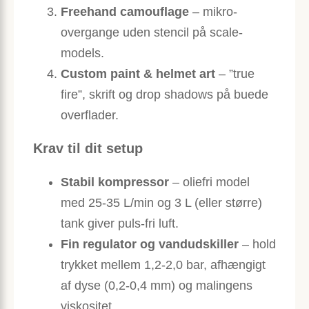
Freehand camouflage
– mikro-
overgange uden stencil på scale-
models.
Custom paint & helmet art
– ”true
fire”, skrift og drop shadows på buede
overflader.
Krav til dit setup
Stabil kompressor
– oliefri model
med 25-35 L/min og 3 L (eller større)
tank giver puls-fri luft.
Fin regulator og vandudskiller
– hold
trykket mellem 1,2-2,0 bar, afhængigt
af dyse (0,2-0,4 mm) og malingens
viskositet.