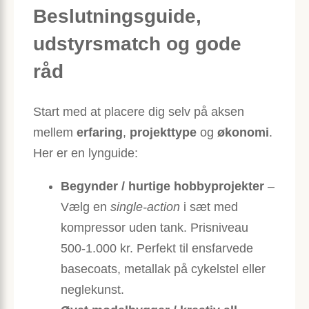
Beslutningsguide,
udstyrsmatch og gode
råd
Start med at placere dig selv på aksen
mellem
erfaring
,
projekttype
og
økonomi
.
Her er en lyn­guide:
Begynder / hurtige hobbyprojekter
–
Vælg en
single-action
i sæt med
kompressor uden tank. Prisniveau
500-1.000 kr. Perfekt til ensfarvede
basecoats, metallak på cykelstel eller
neglekunst.