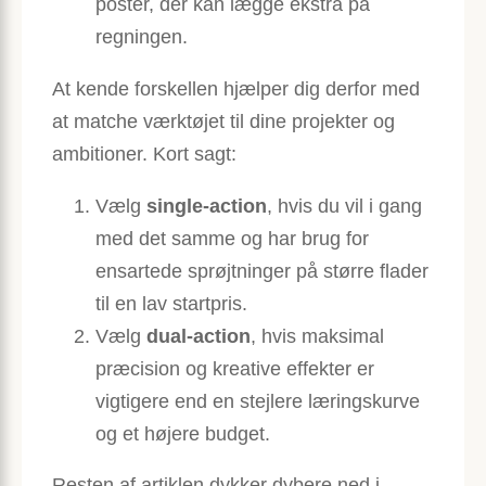
poster, der kan lægge ekstra på
regningen.
At kende forskellen hjælper dig derfor med
at matche værktøjet til dine projekter og
ambitioner. Kort sagt:
Vælg
single-action
, hvis du vil i gang
med det samme og har brug for
ensartede sprøjtninger på større flader
til en lav startpris.
Vælg
dual-action
, hvis maksimal
præcision og kreative effekter er
vigtigere end en stejlere læringskurve
og et højere budget.
Resten af artiklen dykker dybere ned i,