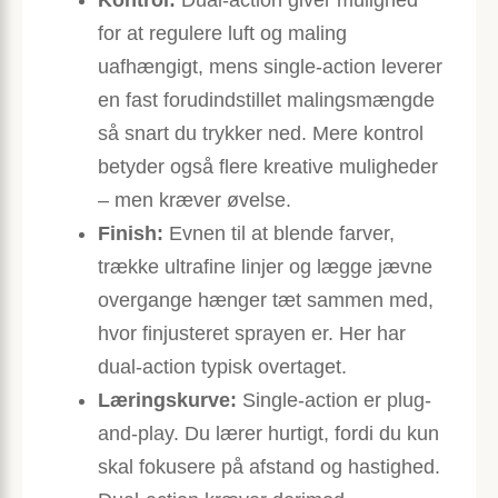
Kontrol:
Dual-action giver mulighed
for at regulere luft og maling
uafhængigt, mens single-action leverer
en fast forudindstillet malingsmængde
så snart du trykker ned. Mere kontrol
betyder også flere kreative muligheder
– men kræver øvelse.
Finish:
Evnen til at blende farver,
trække ultrafine linjer og lægge jævne
overgange hænger tæt sammen med,
hvor finjusteret sprayen er. Her har
dual-action typisk overtaget.
Læringskurve:
Single-action er plug-
and-play. Du lærer hurtigt, fordi du kun
skal fokusere på afstand og hastighed.