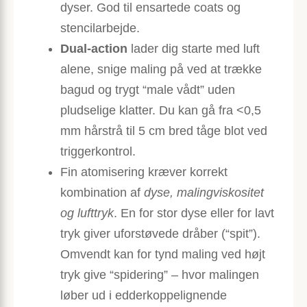
dyser. God til ensartede coats og
stencilarbejde.
Dual-action
lader dig starte med luft
alene, snige maling på ved at trække
bagud og trygt “male vådt” uden
pludselige klatter. Du kan gå fra <0,5
mm hårstrå til 5 cm bred tåge blot ved
triggerkontrol.
Fin atomisering kræver korrekt
kombination af
dyse, malingviskositet
og lufttryk
. En for stor dyse eller for lavt
tryk giver uforstøvede dråber (“spit”).
Omvendt kan for tynd maling ved højt
tryk give “spidering” – hvor malingen
løber ud i edderkoppelignende