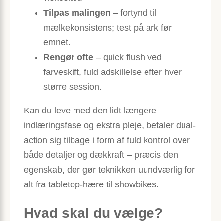
Tilpas malingen
– fortynd til
mælkekonsistens; test på ark før
emnet.
Rengør ofte
– quick flush ved
farveskift, fuld adskillelse efter hver
større session.
Kan du leve med den lidt længere
indlæringsfase og ekstra pleje, betaler dual-
action sig tilbage i form af fuld kontrol over
både detaljer og dækkraft – præcis den
egenskab, der gør teknikken uundværlig for
alt fra tabletop-hære til showbikes.
Hvad skal du vælge?