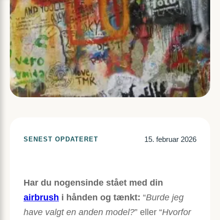
15. februar 2026
SENEST OPDATERET
Har du nogensinde stået med din
airbrush
i hånden og tænkt:
“
Burde jeg
have valgt en anden model?
” eller “
Hvorfor