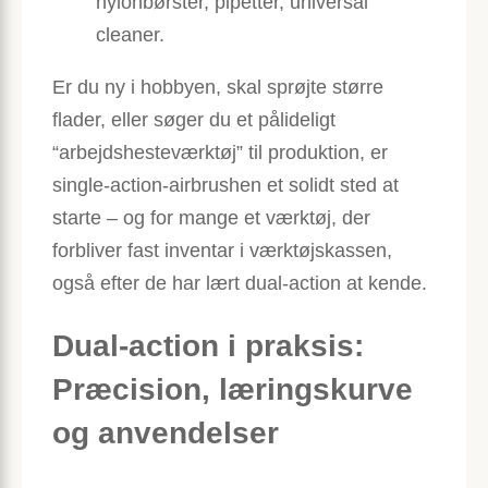
nylonbørster, pipetter, universal
cleaner.
Er du ny i hobbyen, skal sprøjte større
flader, eller søger du et pålideligt
“arbejdshesteværktøj” til produktion, er
single-action-airbrushen et solidt sted at
starte – og for mange et værktøj, der
forbliver fast inventar i værktøjskassen,
også efter de har lært dual-action at kende.
Dual-action i praksis:
Præcision, læringskurve
og anvendelser