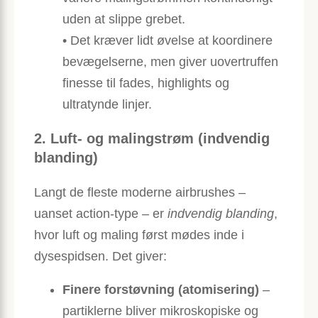
uden at slippe grebet.
• Det kræver lidt øvelse at koordinere
bevægelserne, men giver uovertruffen
finesse til fades, highlights og
ultratynde linjer.
2. Luft- og malingstrøm (indvendig
blanding)
Langt de fleste moderne airbrushes –
uanset action-type – er
indvendig blanding
,
hvor luft og maling først mødes inde i
dysespidsen. Det giver:
Finere forstøvning (atomisering)
–
partiklerne bliver mikroskopiske og