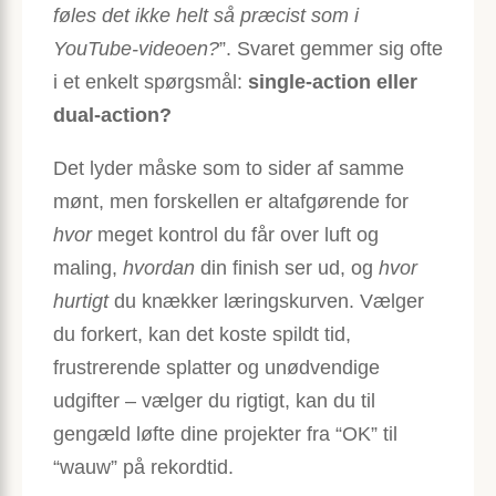
føles det ikke helt så præcist som i
YouTube-videoen?
”. Svaret gemmer sig ofte
i et enkelt spørgsmål:
single-action eller
dual-action?
Det lyder måske som to sider af samme
mønt, men forskellen er altafgørende for
hvor
meget kontrol du får over luft og
maling,
hvordan
din finish ser ud, og
hvor
hurtigt
du knækker læringskurven. Vælger
du forkert, kan det koste spildt tid,
frustrerende splatter og unødvendige
udgifter – vælger du rigtigt, kan du til
gengæld løfte dine projekter fra “OK” til
“wauw” på rekordtid.