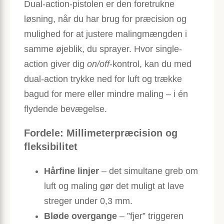
Dual-action-pistolen er den foretrukne
løsning, når du har brug for præcision og
mulighed for at justere malingmængden i
samme øjeblik, du sprayer. Hvor single-
action giver dig
on/off
-kontrol, kan du med
dual-action trykke ned for luft og trække
bagud for mere eller mindre maling – i én
flydende bevægelse.
Fordele: Millimeterpræcision og
fleksibilitet
Hårfine linjer
– det simultane greb om
luft og maling gør det muligt at lave
streger under 0,3 mm.
Bløde overgange
– ”fjer” triggeren