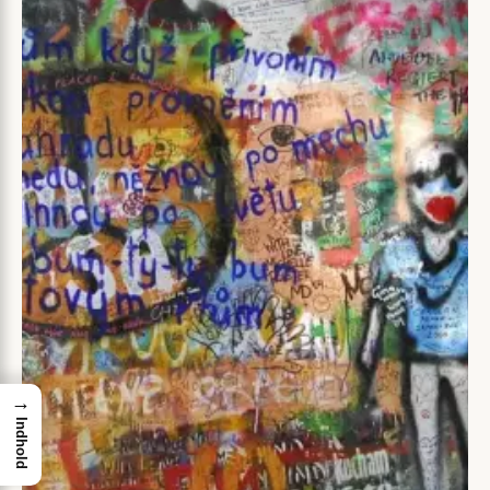
→
Indhold