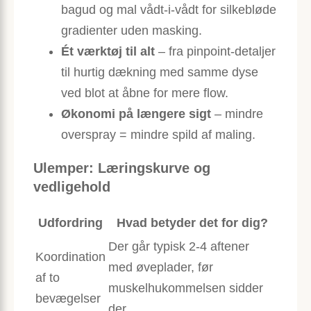
bagud og mal vådt-i-vådt for silkebløde
gradienter uden masking.
Ét værktøj til alt
– fra pinpoint-detaljer
til hurtig dækning med samme dyse
ved blot at åbne for mere flow.
Økonomi på længere sigt
– mindre
overspray = mindre spild af maling.
Ulemper: Læringskurve og
vedligehold
Udfordring
Hvad betyder det for dig?
Der går typisk 2-4 aftener
Koordination
med øveplader, før
af to
muskelhukommelsen sidder
bevægelser
der.