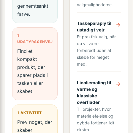
valgmulighederne.
gennemtænkt
farve.
Taskeparaply til
→
ustadigt vejr
1
Et praktisk valg, når
UDSTYRSGENVEJ
du vil være
forberedt uden at
Find et
slæbe for meget
kompakt
med.
produkt, der
sparer plads i
Linoliemaling til
tasken eller
→
varme og
skabet.
klassiske
overflader
Til projekter, hvor
1 AKTIVITET
materialefølelse og
Prøv noget, der
dybde fortjener lidt
skaber
ekstra