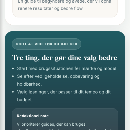
En guide til begyndere og øvede, der vil opnå
renere resultater og bedre flow.
GODT AT VIDE FØR DU VÆLGER
Tre ting, der gør dine valg bedre
Start med brugssituationen før mærke og model.
Se efter vedligeholdelse, opbevaring og
holdbarhed.
Vælg løsninger, der passer til dit tempo og dit
budget.
Redaktionel note
Vi prioriterer guides, der kan bruges i