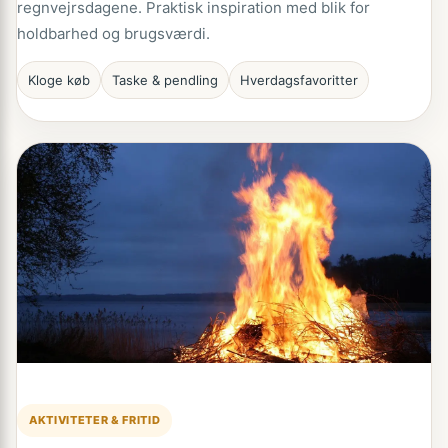
regnvejrsdagene. Praktisk inspiration med blik for
holdbarhed og brugsværdi.
Kloge køb
Taske & pendling
Hverdagsfavoritter
AKTIVITETER & FRITID