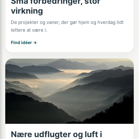
Små forbedringer, stor
virkning
De projekter og vaner, der gør hjem og hverdag lidt
lettere at være i.
Find idéer →
Nære udflugter og luft i