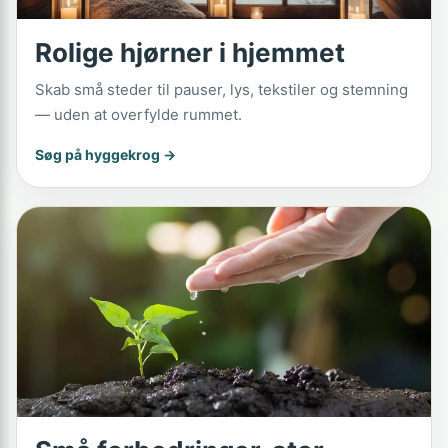
Rolige hjørner i hjemmet
Skab små steder til pauser, lys, tekstiler og stemning
— uden at overfylde rummet.
Søg på hyggekrog →