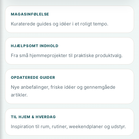
MAGASINFØLELSE
Kuraterede guides og idéer i et roligt tempo.
HJÆLPSOMT INDHOLD
Fra små hjemmeprojekter til praktiske produktvalg.
OPDATEREDE GUIDER
Nye anbefalinger, friske idéer og gennemgåede
artikler.
TIL HJEM & HVERDAG
Inspiration til rum, rutiner, weekendplaner og udstyr.