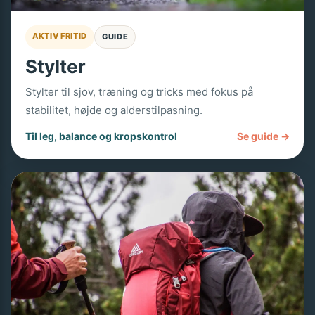
AKTIV FRITID
GUIDE
Stylter
Stylter til sjov, træning og tricks med fokus på
stabilitet, højde og alderstilpasning.
Til leg, balance og kropskontrol
Se guide →