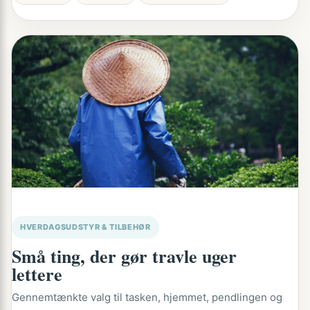
HVERDAGSUDSTYR & TILBEHØR
Små ting, der gør travle uger
lettere
Gennemtænkte valg til tasken, hjemmet, pendlingen og