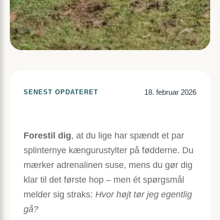
18. februar 2026
SENEST OPDATERET
Forestil dig
, at du lige har spændt et par
splinternye kængurustylter på fødderne. Du
mærker adrenalinen suse, mens du gør dig
klar til det første hop – men ét spørgsmål
melder sig straks:
Hvor højt tør jeg egentlig
gå?