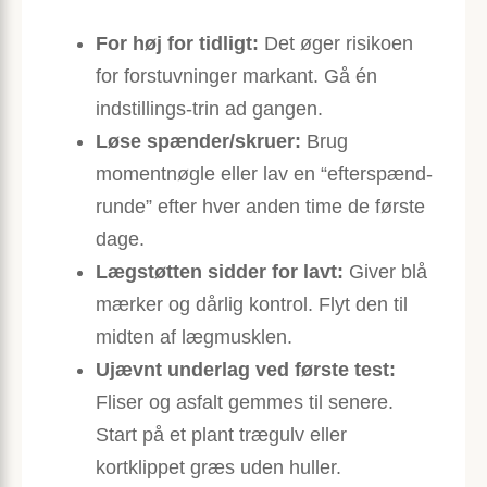
For høj for tidligt:
Det øger risikoen
for forstuvninger markant. Gå én
indstillings-trin ad gangen.
Løse spænder/skruer:
Brug
momentnøgle eller lav en “efterspænd-
runde” efter hver anden time de første
dage.
Lægstøtten sidder for lavt:
Giver blå
mærker og dårlig kontrol. Flyt den til
midten af lægmusklen.
Ujævnt underlag ved første test:
Fliser og asfalt gemmes til senere.
Start på et plant trægulv eller
kortklippet græs uden huller.