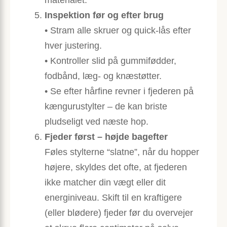
Inspektion før og efter brug
• Stram alle skruer og quick-lås efter
hver justering.
• Kontroller slid på gummifødder,
fodbånd, læg- og knæstøtter.
• Se efter hårfine revner i fjederen på
kængurustylter – de kan briste
pludseligt ved næste hop.
Fjeder først – højde bagefter
Føles stylterne “slatne”, når du hopper
højere, skyldes det ofte, at fjederen
ikke matcher din vægt eller dit
energiniveau. Skift til en kraftigere
(eller blødere) fjeder før du overvejer