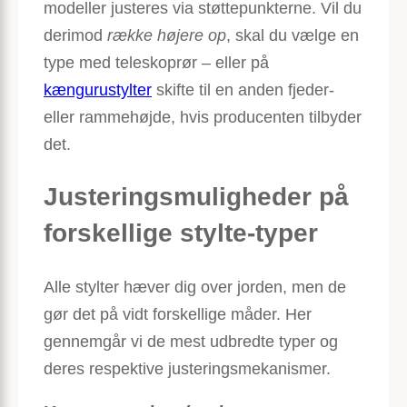
modeller justeres via støttepunkterne. Vil du
derimod
række højere op
, skal du vælge en
type med teleskoprør – eller på
kængurustylter
skifte til en anden fjeder-
eller rammehøjde, hvis producenten tilbyder
det.
Justeringsmuligheder på
forskellige stylte-typer
Alle stylter hæver dig over jorden, men de
gør det på vidt forskellige måder. Her
gennemgår vi de mest udbredte typer og
deres respektive justerings­mekanismer.