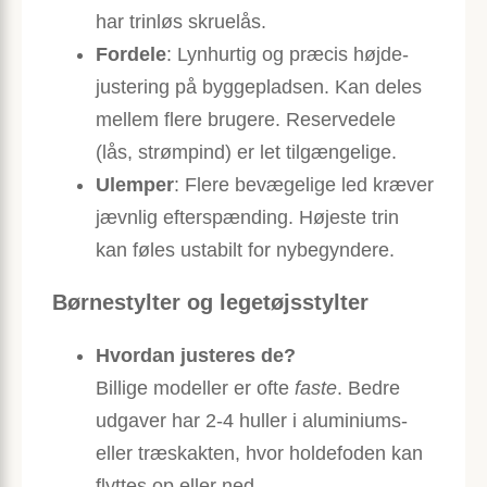
har trinløs skruelås.
Fordele
: Lynhurtig og præcis højde­
justering på byggepladsen. Kan deles
mellem flere brugere. Reservedele
(lås, strømpind) er let tilgængelige.
Ulemper
: Flere bevægelige led kræver
jævnlig efterspænding. Højeste trin
kan føles ustabilt for nybegyndere.
Børnestylter og legetøjsstylter
Hvordan justeres de?
Billige modeller er ofte
faste
. Bedre
udgaver har 2-4 huller i aluminiums-
eller træskakten, hvor holdefoden kan
flyttes op eller ned.