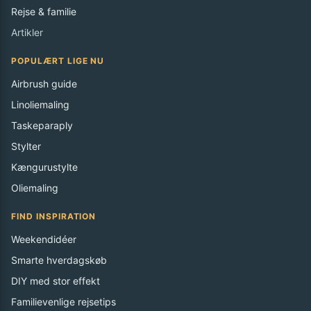
Rejse & familie
Artikler
POPULÆRT LIGE NU
Airbrush guide
Linoliemaling
Taskeparaply
Stylter
Kængurustylte
Oliemaling
FIND INSPIRATION
Weekendidéer
Smarte hverdagskøb
DIY med stor effekt
Familievenlige rejsetips