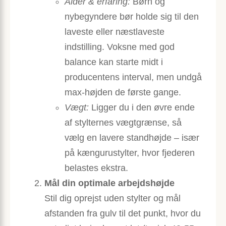
Alder & erfaring:
Børn og
nybegyndere bør holde sig til den
laveste eller næstlaveste
indstilling. Voksne med god
balance kan starte midt i
producentens interval, men undgå
max-højden de første gange.
Vægt:
Ligger du i den øvre ende
af stylternes vægtgrænse, så
vælg en lavere standhøjde – især
på kængurustylter, hvor fjederen
belastes ekstra.
Mål din optimale arbejdshøjde
Stil dig oprejst uden stylter og mål
afstanden fra gulv til det punkt, hvor du