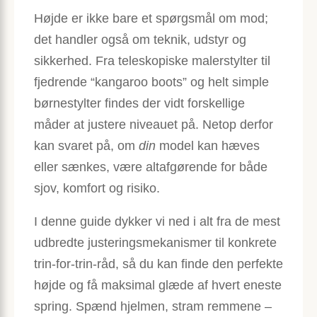
Højde er ikke bare et spørgsmål om mod;
det handler også om teknik, udstyr og
sikkerhed. Fra teleskopiske malerstylter til
fjedrende “kangaroo boots” og helt simple
børnestylter findes der vidt forskellige
måder at justere niveauet på. Netop derfor
kan svaret på, om
din
model kan hæves
eller sænkes, være altafgørende for både
sjov, komfort og risiko.
I denne guide dykker vi ned i alt fra de mest
udbredte justerings­mekanismer til konkrete
trin-for-trin-råd, så du kan finde den perfekte
højde og få maksimal glæde af hvert eneste
spring. Spænd hjelmen, stram remmene –