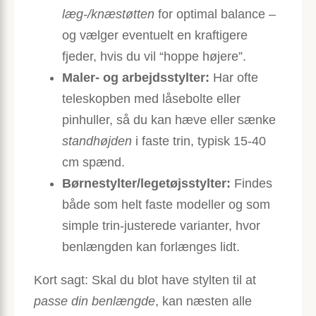
læg-/knæstøtten
for optimal balance –
og vælger eventuelt en kraftigere
fjeder, hvis du vil “hoppe højere”.
Maler- og arbejdsstylter:
Har ofte
teleskopben med låsebolte eller
pinhuller, så du kan hæve eller sænke
standhøjden
i faste trin, typisk 15-40
cm spænd.
Børnestylter/legetøjsstylter:
Findes
både som helt faste modeller og som
simple trin-justerede varianter, hvor
benlængden kan forlænges lidt.
Kort sagt: Skal du blot have stylten til at
passe din benlængde
, kan næsten alle