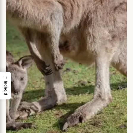
→
Indhold