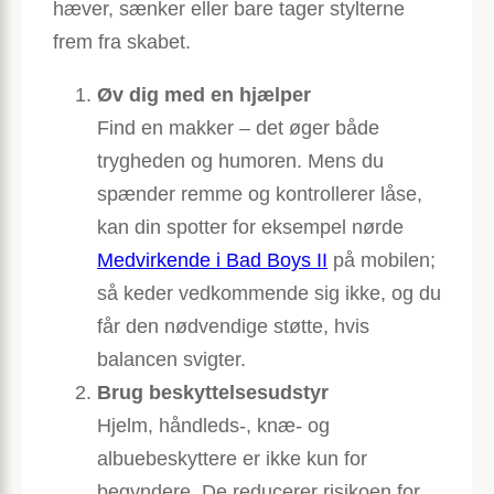
hæver, sænker eller bare tager stylterne
frem fra skabet.
Øv dig med en hjælper
Find en makker – det øger både
trygheden og humoren. Mens du
spænder remme og kontrollerer låse,
kan din spotter for eksempel nørde
Medvirkende i Bad Boys II
på mobilen;
så keder vedkommende sig ikke, og du
får den nødvendige støtte, hvis
balancen svigter.
Brug beskyttelsesudstyr
Hjelm, håndleds-, knæ- og
albuebeskyttere er ikke kun for
begyndere. De reducerer risikoen for