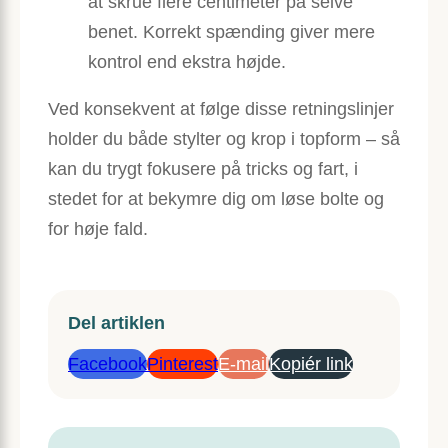
at skrue flere centimeter på selve
benet. Korrekt spænding giver mere
kontrol end ekstra højde.
Ved konsekvent at følge disse retningslinjer
holder du både stylter og krop i topform – så
kan du trygt fokusere på tricks og fart, i
stedet for at bekymre dig om løse bolte og
for høje fald.
Del artiklen
Facebook
Pinterest
E-mail
Kopiér link