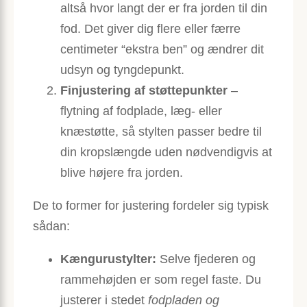
altså hvor langt der er fra jorden til din
fod. Det giver dig flere eller færre
centimeter “ekstra ben” og ændrer dit
udsyn og tyngdepunkt.
Finjustering af støttepunkter
–
flytning af fodplade, læg- eller
knæstøtte, så stylten passer bedre til
din kropslængde uden nødvendigvis at
blive højere fra jorden.
De to former for justering fordeler sig typisk
sådan:
Kængurustylter:
Selve fjederen og
rammehøjden er som regel faste. Du
justerer i stedet
fodpladen og