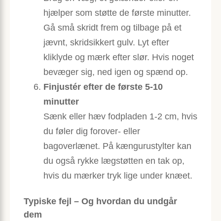
hjælper som støtte de første minutter.
Gå små skridt frem og tilbage på et
jævnt, skridsikkert gulv. Lyt efter
kliklyde og mærk efter slør. Hvis noget
bevæger sig, ned igen og spænd op.
Finjustér efter de første 5-10
minutter
Sænk eller hæv fodpladen 1-2 cm, hvis
du føler dig forover- eller
bagoverlænet. På kængurustylter kan
du også rykke lægstøtten en tak op,
hvis du mærker tryk lige under knæet.
Typiske fejl – Og hvordan du undgår
dem