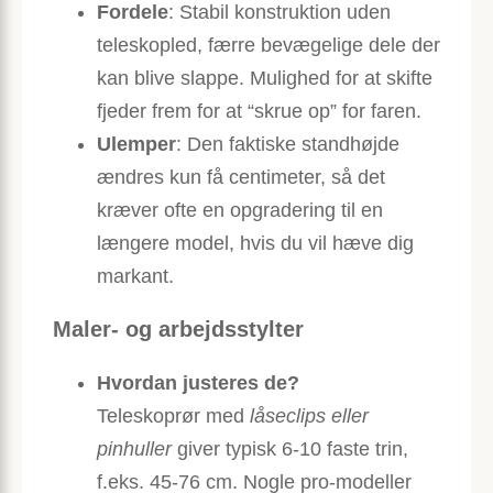
Fordele
: Stabil konstruktion uden
teleskopled, færre bevægelige dele der
kan blive slappe. Mulighed for at skifte
fjeder frem for at “skrue op” for faren.
Ulemper
: Den faktiske standhøjde
ændres kun få centimeter, så det
kræver ofte en opgradering til en
længere model, hvis du vil hæve dig
markant.
Maler- og arbejdsstylter
Hvordan justeres de?
Teleskoprør med
låseclips eller
pinhuller
giver typisk 6-10 faste trin,
f.eks. 45-76 cm. Nogle pro-modeller