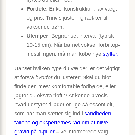
Fordele
: Enkel konstruktion, lav vægt
og pris. Trinvis justering rækker til
voksende børn.
Ulemper
: Begrænset interval (typisk
10-15 cm). Når barnet vokser forbi top­
indstillingen, må man købe nye
stylter.
Uanset hvilken type du vælger, er det vigtigt
at forstå
hvorfor
du justerer: Skal du blot
finde den mest komfortable fodhøjde, eller
jagter du ekstra “loft”? At kende præcis
hvad udstyret tillader er lige så essentielt,
som når man sætter sig ind i
sandheden,
tallene og eksperternes råd om at blive
gravid på p-piller
– velinformerede valg