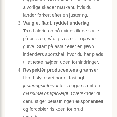
alvorlige skader markant, hvis du
lander forkert efter en justering.
Vælg et fladt, ryddet underlag
Træd aldrig op på nyindstillede stylter
på brosten, vådt græs eller ujævne
gulve. Start på asfalt eller en jævn
indendørs sportshal, hvor du har plads
til at teste højden uden forhindringer.
Respektér producentens grænser
Hvert styltesæt har et fastlagt
justeringsinterval
for længde samt en
maksimal brugervægt
. Overskrider du
dem, stiger belastningen eksponentielt
og fordobler risikoen for brud i
materialet.