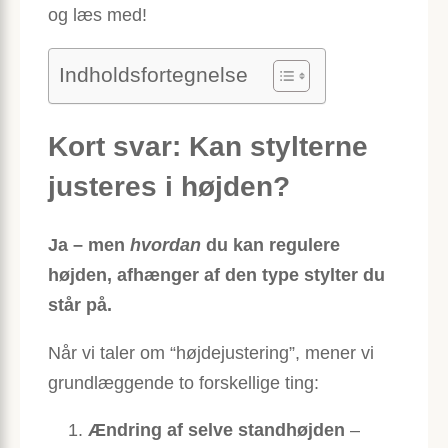
og læs med!
Indholdsfortegnelse
Kort svar: Kan stylterne
justeres i højden?
Ja – men
hvordan
du kan regulere
højden, afhænger af den type stylter du
står på.
Når vi taler om “højdejustering”, mener vi
grundlæggende to forskellige ting:
Ændring af selve standhøjden
–