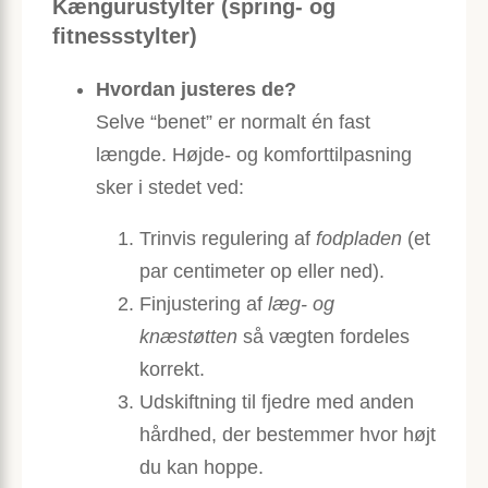
Kængurustylter (spring- og
fitnessstylter)
Hvordan justeres de?
Selve “benet” er normalt én fast
længde. Højde- og komfort­tilpasning
sker i stedet ved:
Trinvis regulering af
fodpladen
(et
par centimeter op eller ned).
Finjustering af
læg- og
knæstøtten
så vægten fordeles
korrekt.
Udskiftning til fjedre med anden
hårdhed, der bestemmer hvor højt
du kan hoppe.