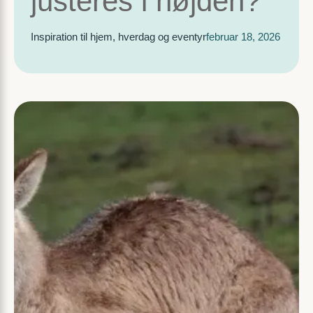
justeres i højden?
Inspiration til hjem, hverdag og eventyr
februar 18, 2026