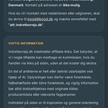
Danmark
. Kontakt på adressen er
ikke mulig
.
Hvis du vil i kontakt med redaktionen eller udgiveren, skal
du skrive til
bggd@bggd.dk
og mærke emnefeltet med
“att: indretlevrejs.dk”
.
VIGTIG INFORMATION
Indretlevrejs.dk indeholder affiliate-links. Det betyder, at
vi i nogle tilfælde kan modtage en kommission, hvis du
handler via links på siden, uden at det koster dig ekstra.
En del af artiklerne er helt eller delvist udarbejdet ved
hjælp af AI. Oplysninger kan derfor være forenklede,
fejlbehæftede eller blive forældede, og vigtig information
bør altid dobbelttjekkes med originale kilder,
producentdata eller relevante fagpersoner.
Indholdet på siden er til inspiration og generel orientering