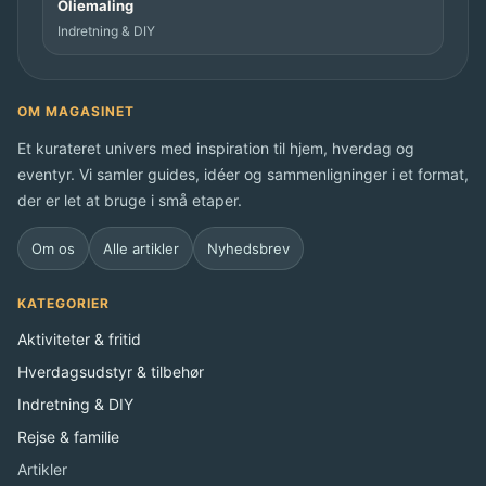
Oliemaling
d
Indretning & DIY
?
OM MAGASINET
Et kurateret univers med inspiration til hjem, hverdag og
eventyr. Vi samler guides, idéer og sammenligninger i et format,
der er let at bruge i små etaper.
Om os
Alle artikler
Nyhedsbrev
KATEGORIER
Aktiviteter & fritid
Hverdagsudstyr & tilbehør
Indretning & DIY
Rejse & familie
Artikler