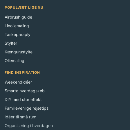
POPULÆRT LIGE NU
Airbrush guide
Linoliemaling
Taskeparaply
Stylter
Kængurustylte
Oliemaling
FIND INSPIRATION
Weekendidéer
Smarte hverdagskøb
DIY med stor effekt
Familievenlige rejsetips
Idéer til små rum
Organisering i hverdagen